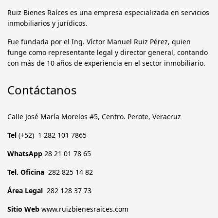
Ruiz Bienes Raíces es una empresa especializada en servicios
inmobiliarios y jurídicos.
Fue fundada por el Ing. Víctor Manuel Ruiz Pérez, quien
funge como representante legal y director general, contando
con más de 10 años de experiencia en el sector inmobiliario.
Contáctanos
Calle José María Morelos #5, Centro. Perote, Veracruz
Tel
(+52) 1 282 101 7865
WhatsApp
28 21 01 78 65
Tel. Oficina
282 825 14 82
Área Legal
282 128 37 73
Sitio Web
www.ruizbienesraices.com