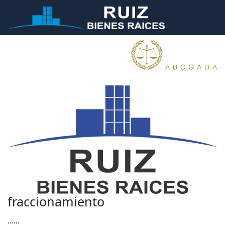
fraccionamiento
......